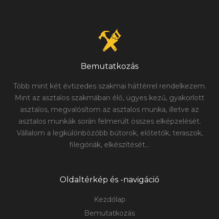
Bemutatkozás
Több mint két évtizedes szakmai háttérrel rendelkezem.
Mint az asztalos szakmában élő, ügyes kezű, gyakorlott
asztalos, megvalósítom az asztalos munka, illetve az
asztalos munkák során felmerült összes elképzelését.
Vállalom a legkülönbözőbb bútorok, előtetők, teraszok,
filegóriák, elkészítését...
Oldaltérkép és -navigáció
Kezdőlap
Bemutatkozás