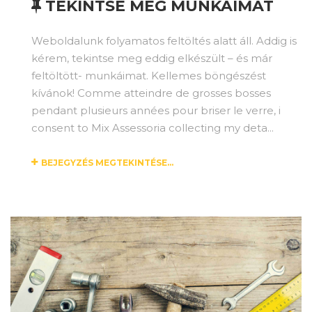
TEKINTSE MEG MUNKÁIMAT
Weboldalunk folyamatos feltöltés alatt áll. Addig is
kérem, tekintse meg eddig elkészült – és már
feltöltött- munkáimat. Kellemes böngészést
kívánok! Comme atteindre de grosses bosses
pendant plusieurs années pour briser le verre, i
consent to Mix Assessoria collecting my deta...
BEJEGYZÉS MEGTEKINTÉSE...